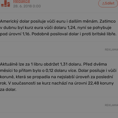
Redakce
Sdílet
28. 6. 2018 0:00
Americký dolar posiluje vůči euru i dalším měnám. Zatímco
v dubnu byl kurz eura vůči dolaru 1,24, nyní se pohybuje
pod úrovní 1,16. Podobně posiloval dolar i proti britské libře.
REKLAMA
Aktuálně lze za 1 libru obdržet 1,31 dolaru. Před dvěma
měsíci to přitom bylo o 0,12 dolaru více. Dolar posiluje i vůči
koruně, která se propadla na nejslabší úroveň za poslední
rok. V současnosti se kurz nachází na úrovni 22,48 koruny
za dolar.
REKLAMA