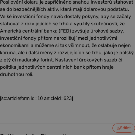
Posilování dolaru je zapříčiněno snahou investorů stahovat
se do bezpečnějších aktiv, která mají dolarovou podstatu.
Velké investiční fondy navíc dostaly pokyny, aby se začaly
stahovat z rozvíjejících se trhů a využily skutečnosti, že
Americká centrální banka (FED) zvyšuje úrokové sazby.
Investiční fondy přitom nerozlišují mezi jednotlivými
ekonomikami a můžeme si tak všimnout, že oslabuje nejen
koruna, ale i další měny z rozvíjejících se trhů, jako je polský
zlotý či maďarský forint. Nastavení úrokových sazeb či
politika jednotlivých centrálních bank přitom hraje
druhotnou roli.
[sc:articleform id=10 articleid=623]
Sdílet