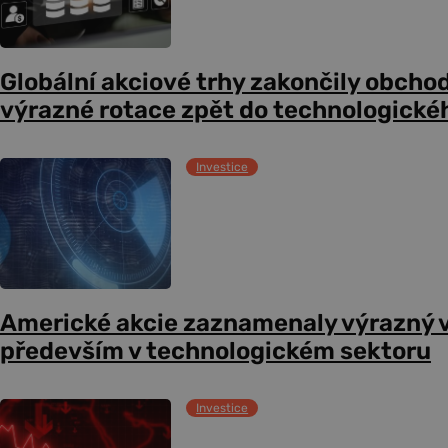
Globální akciové trhy zakončily obcho
výrazné rotace zpět do technologické
Investice
Americké akcie zaznamenaly výrazný 
především v technologickém sektoru
Investice