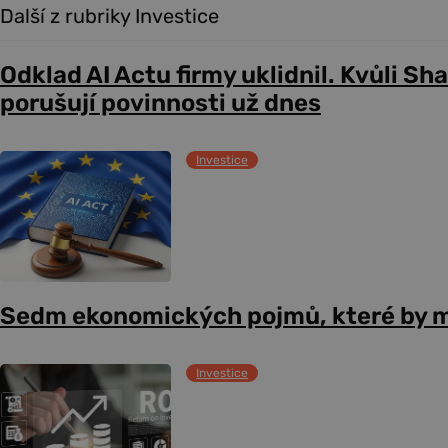
Další z rubriky Investice
Odklad AI Actu firmy uklidnil. Kvůli Sh
porušují povinnosti už dnes
Investice
Sedm ekonomických pojmů, které by m
Investice