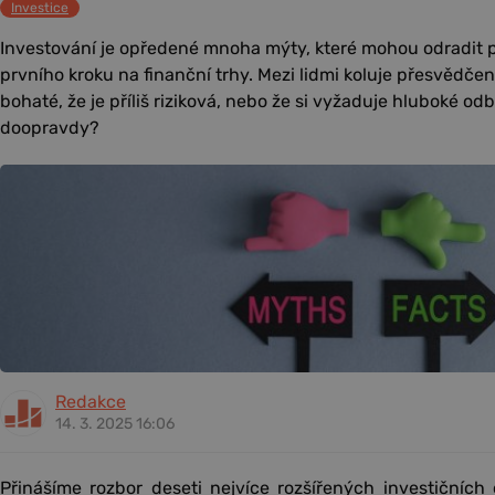
Investice
Investování je opředené mnoha mýty, které mohou odradit po
prvního kroku na finanční trhy. Mezi lidmi koluje přesvědčení
bohaté, že je příliš riziková, nebo že si vyžaduje hluboké odb
doopravdy?
Redakce
14. 3. 2025 16:06
Přinášíme rozbor deseti nejvíce rozšířených investičních