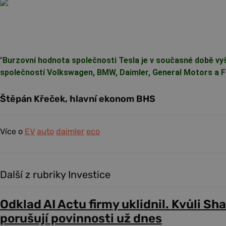
"
Burzovní hodnota společnosti Tesla je v současné době vy
společností Volkswagen, BMW, Daimler, General Motors a F
Štěpán Křeček, hlavní ekonom BHS
Více o
EV
auto
daimler
eco
Další z rubriky Investice
Odklad AI Actu firmy uklidnil. Kvůli Sh
porušují povinnosti už dnes