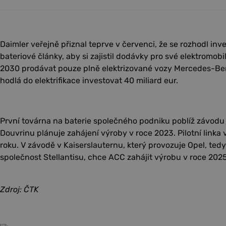
Daimler veřejně přiznal teprve v červenci, že se rozhodl in
bateriové články, aby si zajistil dodávky pro své elektromob
2030 prodávat pouze plně elektrizované vozy Mercedes-Benz
hodlá do elektrifikace investovat 40 miliard eur.
První továrna na baterie společného podniku poblíž závodu
Douvrinu plánuje zahájení výroby v roce 2023. Pilotní linka
roku. V závodě v Kaiserslauternu, který provozuje Opel, te
společnost Stellantisu, chce ACC zahájit výrobu v roce 2025
Zdroj: ČTK