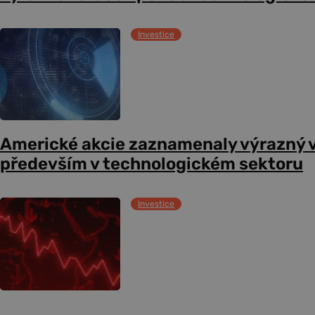
Investice
Americké akcie zaznamenaly výrazný 
především v technologickém sektoru
Investice