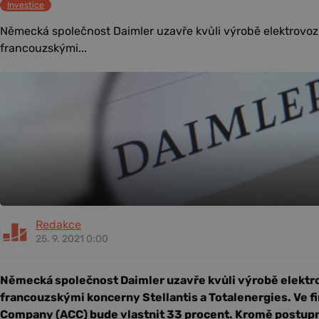
Investice
Německá společnost Daimler uzavře kvůli výrobě elektrovozů
francouzskými...
Redakce
25. 9. 2021 0:00
Německá společnost Daimler uzavře kvůli výrobě elektro
francouzskými koncerny Stellantis a Totalenergies. Ve f
Company (ACC) bude vlastnit 33 procent. Kromě postup