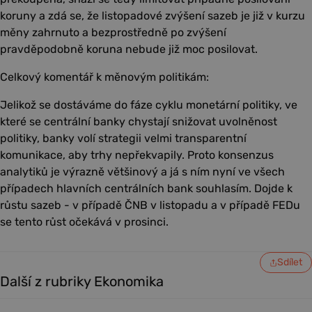
koruny a zdá se, že listopadové zvýšení sazeb je již v kurzu
měny zahrnuto a bezprostředně po zvýšení
pravděpodobně koruna nebude již moc posilovat.
Celkový komentář k měnovým politikám:
Jelikož se dostáváme do fáze cyklu monetární politiky, ve
které se centrální banky chystají snižovat uvolněnost
politiky, banky volí strategii velmi transparentní
komunikace, aby trhy nepřekvapily. Proto konsenzus
analytiků je výrazně většinový a já s ním nyní ve všech
případech hlavních centrálních bank souhlasím. Dojde k
růstu sazeb - v případě ČNB v listopadu a v případě FEDu
se tento růst očekává v prosinci.
Sdílet
Další z rubriky Ekonomika