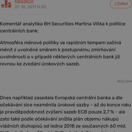
Redakce
Sdílet
27. 10. 2017 0:00
Komentář analytika BH Securities Martina Vlčka k politice
centrálních bank:
Atmosféra měnové politiky se rapidním tempem začíná
měnit z uvolněné směrem k postupnému zmírňování
uvolněnosti a v případě některých centrálních bank již
rovnou ke zvedání úrokových sazeb.
REKLAMA
Dnes například zasedala Evropská centrální banka a dle
očekávání sice nezměnila úrokové sazby - až do konce roku
je pravděpodobnost zvýšení sazeb ECB pouze 2,7 % - ale
zato také podle očekávání snížila plán objemu nákupů
vládních dluhopisů od ledna 2018 ze současných 60 mld.