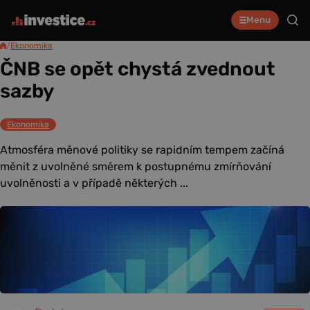
Menu
/
Ekonomika
ČNB se opět chystá zvednout
sazby
Ekonomika
Atmosféra měnové politiky se rapidním tempem začíná
měnit z uvolněné směrem k postupnému zmírňování
uvolněnosti a v případě některých ...