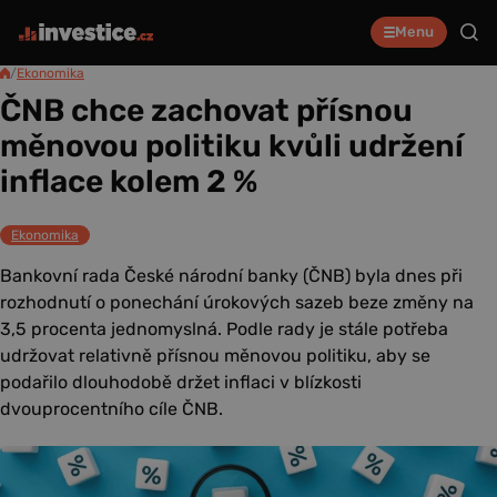
Menu
/
Ekonomika
ČNB chce zachovat přísnou
měnovou politiku kvůli udržení
inflace kolem 2 %
Ekonomika
Bankovní rada České národní banky (ČNB) byla dnes při
rozhodnutí o ponechání úrokových sazeb beze změny na
3,5 procenta jednomyslná. Podle rady je stále potřeba
udržovat relativně přísnou měnovou politiku, aby se
podařilo dlouhodobě držet inflaci v blízkosti
dvouprocentního cíle ČNB.