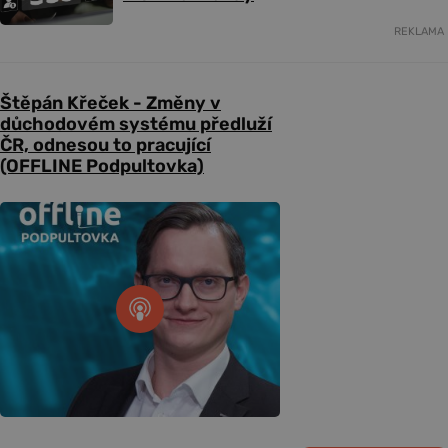
REKLAMA
Štěpán Křeček - Změny v
důchodovém systému předluží
ČR, odnesou to pracující
(OFFLINE Podpultovka)