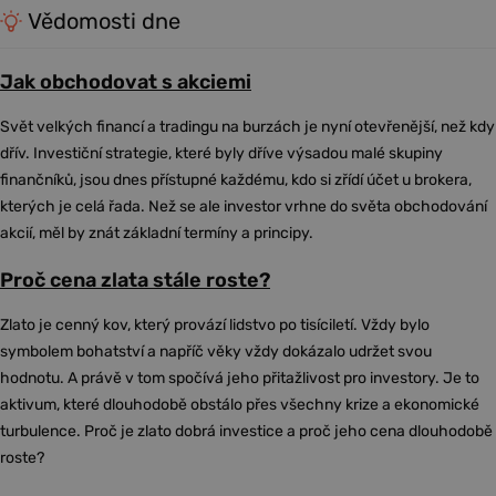
Vědomosti dne
Jak obchodovat s akciemi
Svět velkých financí a tradingu na burzách je nyní otevřenější, než kdy
dřív. Investiční strategie, které byly dříve výsadou malé skupiny
finančníků, jsou dnes přístupné každému, kdo si zřídí účet u brokera,
kterých je celá řada. Než se ale investor vrhne do světa obchodování
akcií, měl by znát základní termíny a principy.
Proč cena zlata stále roste?
Zlato je cenný kov, který provází lidstvo po tisíciletí. Vždy bylo
symbolem bohatství a napříč věky vždy dokázalo udržet svou
hodnotu. A právě v tom spočívá jeho přitažlivost pro investory. Je to
aktivum, které dlouhodobě obstálo přes všechny krize a ekonomické
turbulence. Proč je zlato dobrá investice a proč jeho cena dlouhodobě
roste?