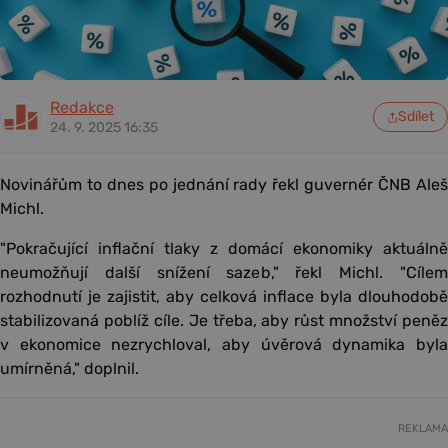
Redakce
Sdílet
24. 9. 2025 16:35
Novinářům to dnes po jednání rady řekl guvernér ČNB Aleš
Michl.
"Pokračující inflační tlaky z domácí ekonomiky aktuálně
neumožňují další snížení sazeb," řekl Michl. "Cílem
rozhodnutí je zajistit, aby celková inflace byla dlouhodobě
stabilizovaná poblíž cíle. Je třeba, aby růst množství peněz
v ekonomice nezrychloval, aby úvěrová dynamika byla
umírněná," doplnil.
REKLAMA