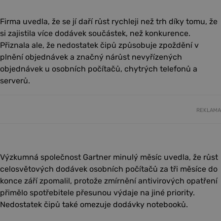
Firma uvedla, že se jí daří růst rychleji než trh díky tomu, že
si zajistila více dodávek součástek, než konkurence.
Přiznala ale, že nedostatek čipů způsobuje zpoždění v
plnění objednávek a značný nárůst nevyřízených
objednávek u osobních počítačů, chytrých telefonů a
serverů.
REKLAMA
Výzkumná společnost Gartner minulý měsíc uvedla, že růst
celosvětových dodávek osobních počítačů za tři měsíce do
konce září zpomalil, protože zmírnění antivirových opatření
přimělo spotřebitele přesunou výdaje na jiné priority.
Nedostatek čipů také omezuje dodávky notebooků.