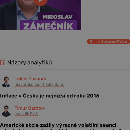
Offline Štěpána Křečka
Názory analytiků
Lukáš Kovanda
hlavní ekonom Trinity Bank
Inflace v Česku je nejnižší od roku 2016
Timur Barotov
analytik BHS
Americké akcie zažily výrazně volatilní seanci,