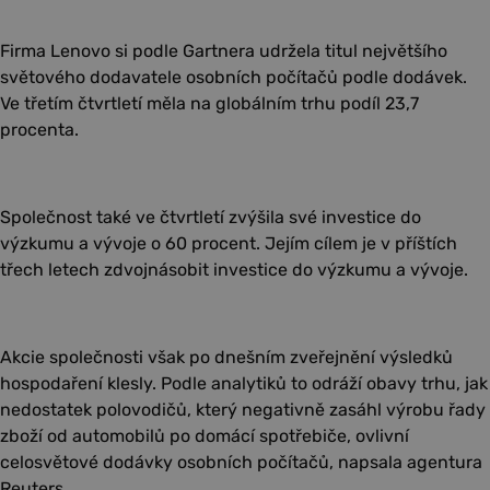
Firma Lenovo si podle Gartnera udržela titul největšího
světového dodavatele osobních počítačů podle dodávek.
Ve třetím čtvrtletí měla na globálním trhu podíl 23,7
procenta.
Společnost také ve čtvrtletí zvýšila své investice do
výzkumu a vývoje o 60 procent. Jejím cílem je v příštích
třech letech zdvojnásobit investice do výzkumu a vývoje.
Akcie společnosti však po dnešním zveřejnění výsledků
hospodaření klesly. Podle analytiků to odráží obavy trhu, jak
nedostatek polovodičů, který negativně zasáhl výrobu řady
zboží od automobilů po domácí spotřebiče, ovlivní
celosvětové dodávky osobních počítačů, napsala agentura
Reuters.