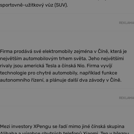
sportovně-užitkový vůz (SUV).
REKLAMA
Firma prodává své elektromobily zejména v Číně, která je
největším automobilovým trhem světa. Jeho největšími
rivaly jsou americká Tesla a čínská Nio. Firma vyvíjí
technologie pro chytré automobily, například funkce
autonomního řízení, a plánuje další dva závody v Číně.
REKLAMA
Mezi investory XPengu se řadí mimo jiné čínská skupina
Alibaba a výrobce chytrých telefonů Xiaomi. Ten v březnu