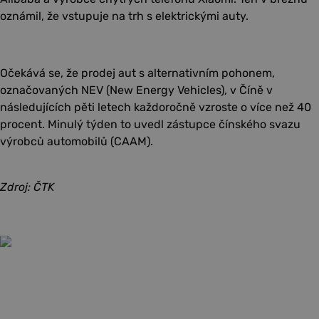
oznámil, že vstupuje na trh s elektrickými auty.
Očekává se, že prodej aut s alternativním pohonem,
označovaných NEV (New Energy Vehicles), v Číně v
následujících pěti letech každoročně vzroste o více než 40
procent. Minulý týden to uvedl zástupce čínského svazu
výrobců automobilů (CAAM).
Zdroj: ČTK