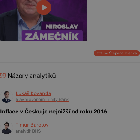
Offline Štěpána Křečka
Názory analytiků
Lukáš Kovanda
hlavní ekonom Trinity Bank
Inflace v Česku je nejnižší od roku 2016
Timur Barotov
analytik BHS