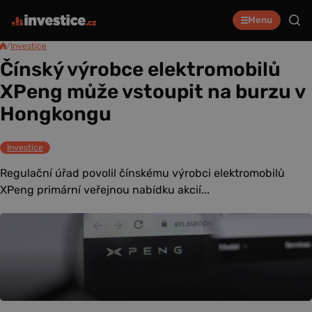
Menu
/
Investice
Čínský výrobce elektromobilů
XPeng může vstoupit na burzu v
Hongkongu
Investice
Regulační úřad povolil čínskému výrobci elektromobilů
XPeng primární veřejnou nabídku akcií...