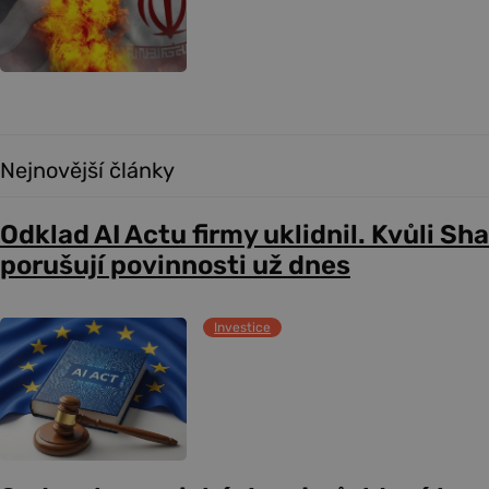
Nejnovější články
Odklad AI Actu firmy uklidnil. Kvůli Sh
porušují povinnosti už dnes
Investice