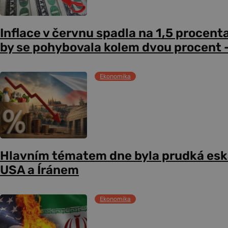
Inflace v červnu spadla na 1,5 procent
by se pohybovala kolem dvou procent –
Ekonomika
Hlavním tématem dne byla prudká esk
USA a Íránem
Ekonomika