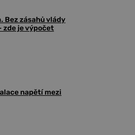
a. Bez zásahů vlády
 zde je výpočet
alace napětí mezi