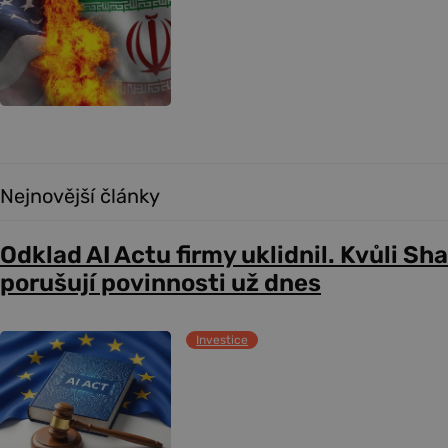
Nejnovější články
Odklad AI Actu firmy uklidnil. Kvůli Sh
porušují povinnosti už dnes
Investice