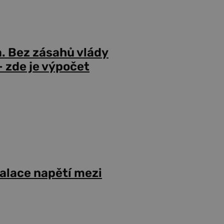
a. Bez zásahů vlády
 zde je výpočet
alace napětí mezi