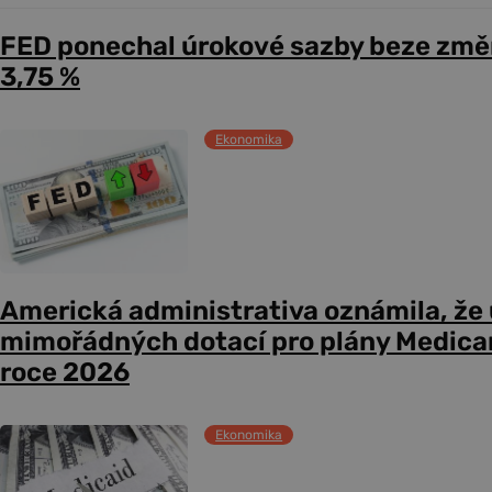
FED ponechal úrokové sazby beze změ
3,75 %
Ekonomika
Americká administrativa oznámila, že
mimořádných dotací pro plány Medicare
roce 2026
Ekonomika