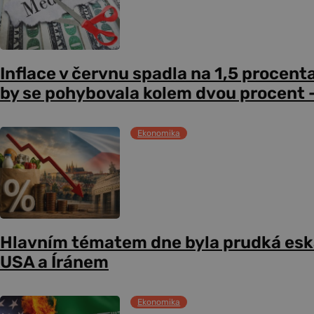
Inflace v červnu spadla na 1,5 procent
by se pohybovala kolem dvou procent –
Ekonomika
Hlavním tématem dne byla prudká esk
USA a Íránem
Ekonomika