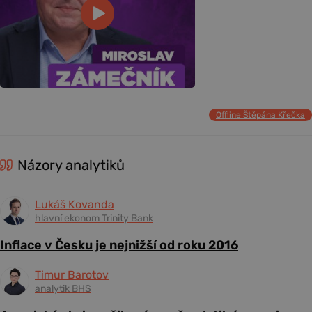
Offline Štěpána Křečka
Názory analytiků
Lukáš Kovanda
hlavní ekonom Trinity Bank
Inflace v Česku je nejnižší od roku 2016
Timur Barotov
analytik BHS