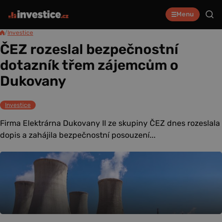
Menu
/
Investice
ČEZ rozeslal bezpečnostní
dotazník třem zájemcům o
Dukovany
Investice
Firma Elektrárna Dukovany II ze skupiny ČEZ dnes rozeslala
dopis a zahájila bezpečnostní posouzení...