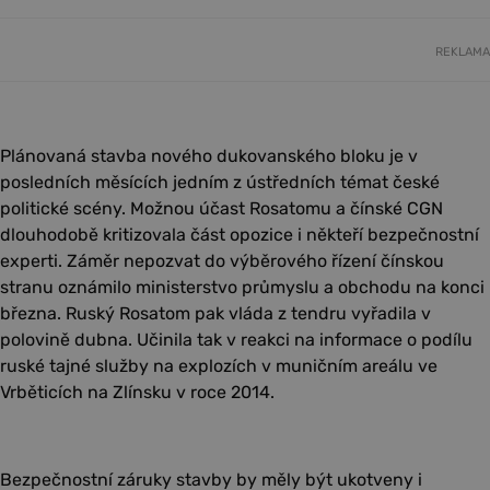
REKLAMA
Plánovaná stavba nového dukovanského bloku je v
posledních měsících jedním z ústředních témat české
politické scény. Možnou účast Rosatomu a čínské CGN
dlouhodobě kritizovala část opozice i někteří bezpečnostní
experti. Záměr nepozvat do výběrového řízení čínskou
stranu oznámilo ministerstvo průmyslu a obchodu na konci
března. Ruský Rosatom pak vláda z tendru vyřadila v
polovině dubna. Učinila tak v reakci na informace o podílu
ruské tajné služby na explozích v muničním areálu ve
Vrběticích na Zlínsku v roce 2014.
Bezpečnostní záruky stavby by měly být ukotveny i