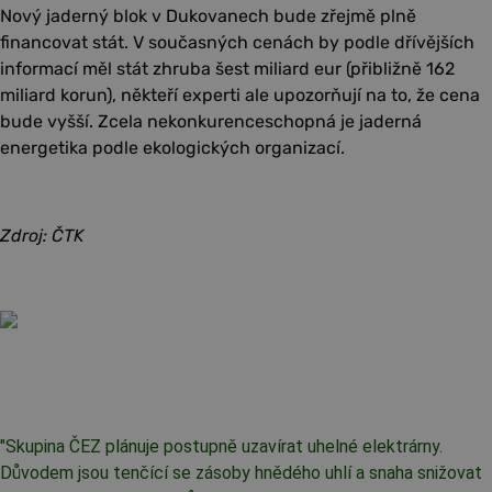
Nový jaderný blok v Dukovanech bude zřejmě plně
financovat stát. V současných cenách by podle dřívějších
informací měl stát zhruba šest miliard eur (přibližně 162
miliard korun), někteří experti ale upozorňují na to, že cena
bude vyšší. Zcela nekonkurenceschopná je jaderná
energetika podle ekologických organizací.
Zdroj: ČTK
"
Skupina ČEZ plánuje postupně uzavírat uhelné elektrárny.
Důvodem jsou tenčící se zásoby hnědého uhlí a snaha snižovat