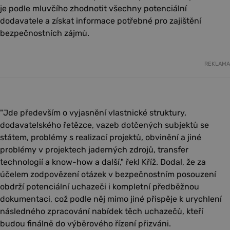
je podle mluvčího zhodnotit všechny potenciální
dodavatele a získat informace potřebné pro zajištění
bezpečnostních zájmů.
REKLAMA
"Jde především o vyjasnění vlastnické struktury,
dodavatelského řetězce, vazeb dotčených subjektů se
státem, problémy s realizací projektů, obvinění a jiné
problémy v projektech jaderných zdrojů, transfer
technologií a know-how a další," řekl Kříž. Dodal, že za
účelem zodpovězení otázek v bezpečnostním posouzení
obdrží potenciální uchazeči i kompletní předběžnou
dokumentaci, což podle něj mimo jiné přispěje k urychlení
následného zpracování nabídek těch uchazečů, kteří
budou finálně do výběrového řízení přizváni.