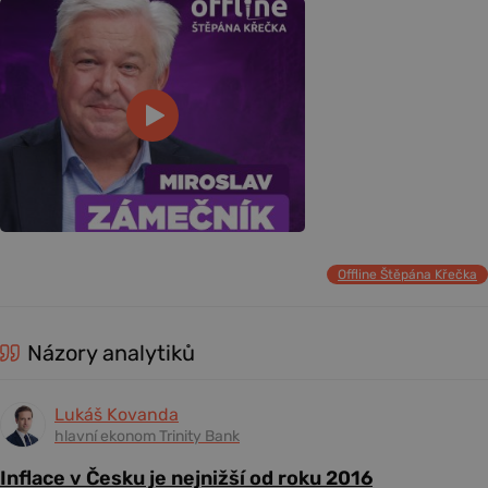
Offline Štěpána Křečka
Názory analytiků
Lukáš Kovanda
hlavní ekonom Trinity Bank
Inflace v Česku je nejnižší od roku 2016