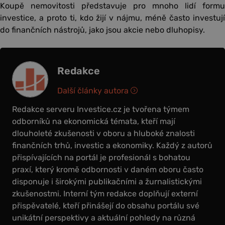
Koupě nemovitosti představuje pro mnoho lidí formu
investice, a proto ti, kdo žijí v nájmu, méně často investují
do finančních nástrojů, jako jsou akcie nebo dluhopisy.
Redakce
Další články autora
Redakce serveru Investice.cz je tvořena týmem
odborníků na ekonomická témata, kteří mají
dlouholeté zkušenosti v oboru a hluboké znalosti
finančních trhů, investic a ekonomiky. Každý z autorů
přispívajících na portál je profesionál s bohatou
praxí, který kromě odbornosti v daném oboru často
disponuje i širokými publikačními a žurnalistickými
zkušenostmi. Interní tým redakce doplňují externí
přispěvatelé, kteří přinášejí do obsahu portálu své
unikátní perspektivy a aktuální pohledy na různá