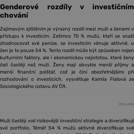
Genderové rozdíly v investičním
chování
Zajímavým zjištěním je výrazný rozdíl mezi muži a ženami v
přístupu k investicím. Zatímco 70 % mužů, kteří se snaží
zhodnocovat své peníze, se investicím věnuje aktivně, u
žen je to pouze 54 %. Tento rozdíl může být způsoben nejen
kulturními faktory, ale i ekonomickou nejistotou, které ženy
čelí častěji než muži. Ženy mají obvykle menší příjmy a
menší finanční polštář, což je činí obezřetnějšími při
rozhodování o investicích, vysvětluje Kamila Fialová ze
Sociologického ústavu AV ČR.
REKLAMA
Muži častěji volí rizikovější investiční strategie a diverzifikují
své portfolio. Téměř 54 % mužů aktivně diverzifikuje své