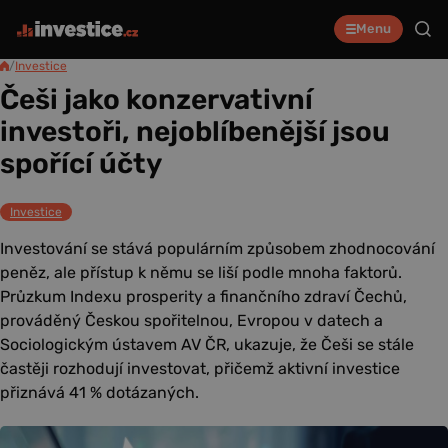
Menu
/
Investice
Češi jako konzervativní
investoři, nejoblíbenější jsou
spořící účty
Investice
Investování se stává populárním způsobem zhodnocování
peněz, ale přístup k němu se liší podle mnoha faktorů.
Průzkum Indexu prosperity a finančního zdraví Čechů,
prováděný Českou spořitelnou, Evropou v datech a
Sociologickým ústavem AV ČR, ukazuje, že Češi se stále
častěji rozhodují investovat, přičemž aktivní investice
přiznává 41 % dotázaných.