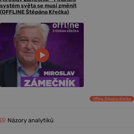
systém světa se musí změnit
(OFFLINE Štěpána Křečka)
Offline Štěpána Křečka
Názory analytiků