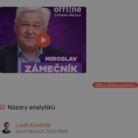
Offline Štěpána Křečka
Názory analytiků
Lukáš Kovanda
hlavní ekonom Trinity Bank