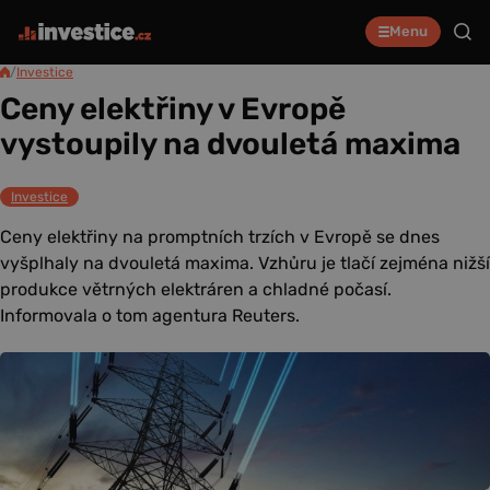
Menu
/
Investice
Ceny elektřiny v Evropě
vystoupily na dvouletá maxima
Investice
Ceny elektřiny na promptních trzích v Evropě se dnes
vyšplhaly na dvouletá maxima. Vzhůru je tlačí zejména nižší
produkce větrných elektráren a chladné počasí.
Informovala o tom agentura Reuters.