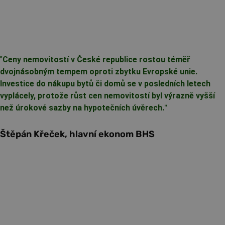
"
Ceny nemovitostí v České republice rostou téměř
dvojnásobným tempem oproti zbytku Evropské unie.
Investice do nákupu bytů či domů se v posledních letech
vyplácely, protože růst cen nemovitostí byl výrazně vyšší
než úrokové sazby na hypotečních úvěrech.
"
Štěpán Křeček, hlavní ekonom BHS