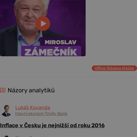
Offline Štěpána Křečka
Názory analytiků
Lukáš Kovanda
hlavní ekonom Trinity Bank
Inflace v Česku je nejnižší od roku 2016