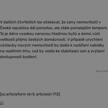
V dalších čtvrtletích lze očekávat, že ceny nemovitostí v
České republice dál porostou, ale stále pomalejším tempem.
To je dáno vysokou cenovou hladinou bytů a domů vůči
velikosti příjmů českých domácností. V případě urychlení
výstavby nových nemovitostí by došlo k rozšíření nabídky
na realitním trhu, což by vedlo ke stabilizaci cen a zvýšení
dostupnosti bydlení.
REKLAMA
[sc:articleform id=5 articleid=713]