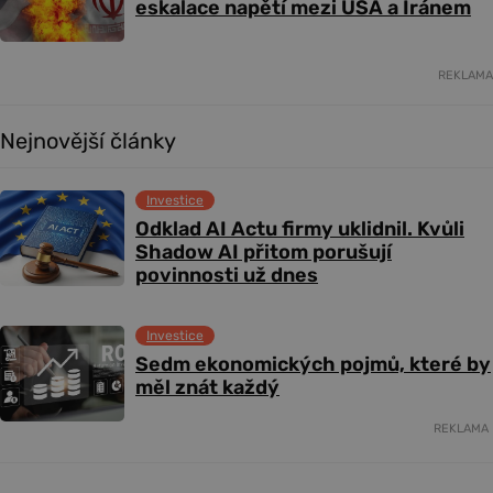
eskalace napětí mezi USA a Íránem
REKLAMA
Nejnovější články
Investice
Odklad AI Actu firmy uklidnil. Kvůli
Shadow AI přitom porušují
povinnosti už dnes
Investice
Sedm ekonomických pojmů, které by
měl znát každý
REKLAMA