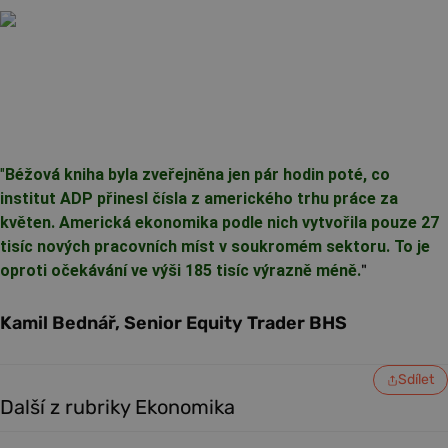
"
Béžová kniha byla zveřejněna jen pár hodin poté, co
institut ADP přinesl čísla z amerického trhu práce za
květen. Americká ekonomika podle nich vytvořila pouze 27
tisíc nových pracovních míst v soukromém sektoru. To je
oproti očekávání ve výši 185 tisíc výrazně méně.
"
Kamil Bednář, Senior Equity Trader BHS
Sdílet
Další z rubriky Ekonomika