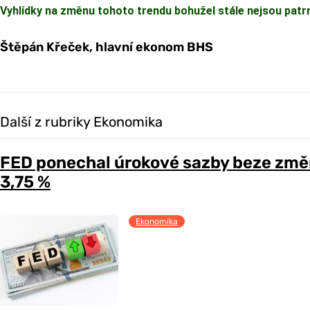
Vyhlídky na změnu tohoto trendu bohužel stále nejsou patr
Štěpán Křeček, hlavní ekonom BHS
Další z rubriky Ekonomika
FED ponechal úrokové sazby beze změ
3,75 %
Ekonomika