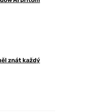
ěl znát každý