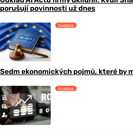
porušují povinnosti už dnes
Investice
Sedm ekonomických pojmů, které by m
Investice