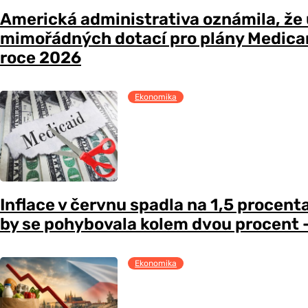
Americká administrativa oznámila, že
mimořádných dotací pro plány Medicare
roce 2026
Ekonomika
Inflace v červnu spadla na 1,5 procent
by se pohybovala kolem dvou procent –
Ekonomika