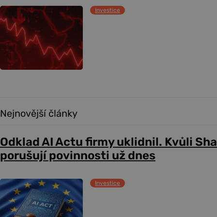
Investice
Nejnovější články
Odklad AI Actu firmy uklidnil. Kvůli Sh
porušují povinnosti už dnes
Investice