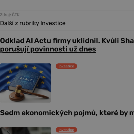
Zdroj: ČTK
Další z rubriky Investice
Odklad AI Actu firmy uklidnil. Kvůli Sh
porušují povinnosti už dnes
Investice
Sedm ekonomických pojmů, které by m
Investice