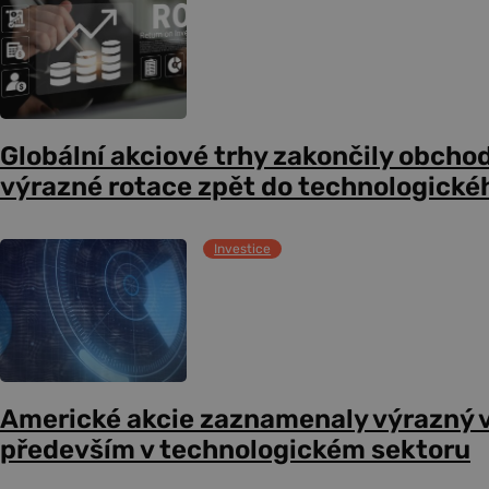
Globální akciové trhy zakončily obcho
výrazné rotace zpět do technologické
Investice
Americké akcie zaznamenaly výrazný 
především v technologickém sektoru