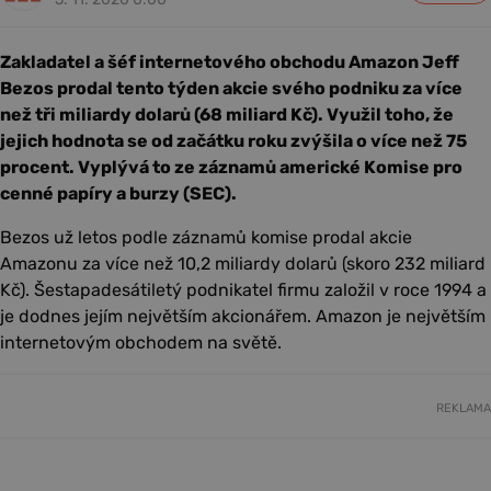
Zakladatel a šéf internetového obchodu Amazon Jeff
Bezos prodal tento týden akcie svého podniku za více
než tři miliardy dolarů (68 miliard Kč). Využil toho, že
jejich hodnota se od začátku roku zvýšila o více než 75
procent. Vyplývá to ze záznamů americké Komise pro
cenné papíry a burzy (SEC).
Bezos už letos podle záznamů komise prodal akcie
Amazonu za více než 10,2 miliardy dolarů (skoro 232 miliard
Kč). Šestapadesátiletý podnikatel firmu založil v roce 1994 a
je dodnes jejím největším akcionářem. Amazon je největším
internetovým obchodem na světě.
REKLAMA