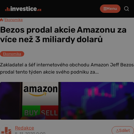
Menu
/
Ekonomika
Bezos prodal akcie Amazonu za
více než 3 miliardy dolarů
Ekonomika
Zakladatel a šéf internetového obchodu Amazon Jeff Bezos
prodal tento týden akcie svého podniku za...
Redakce
Sdílet
5. 11. 2020 0:00