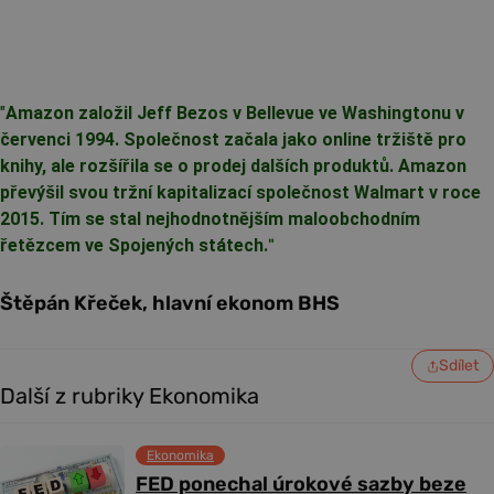
"
Amazon založil Jeff Bezos v Bellevue ve Washingtonu v
červenci 1994. Společnost začala jako online tržiště pro
knihy, ale rozšířila se o prodej dalších produktů. Amazon
převýšil svou tržní kapitalizací společnost Walmart v roce
2015. Tím se stal nejhodnotnějším maloobchodním
řetězcem ve Spojených státech.
"
Štěpán Křeček, hlavní ekonom BHS
Sdílet
Další z rubriky Ekonomika
Ekonomika
FED ponechal úrokové sazby beze