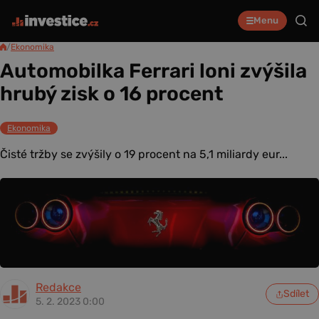
Menu
/
Ekonomika
Automobilka Ferrari loni zvýšila
hrubý zisk o 16 procent
Ekonomika
Čisté tržby se zvýšily o 19 procent na 5,1 miliardy eur...
Redakce
Sdílet
5. 2. 2023 0:00