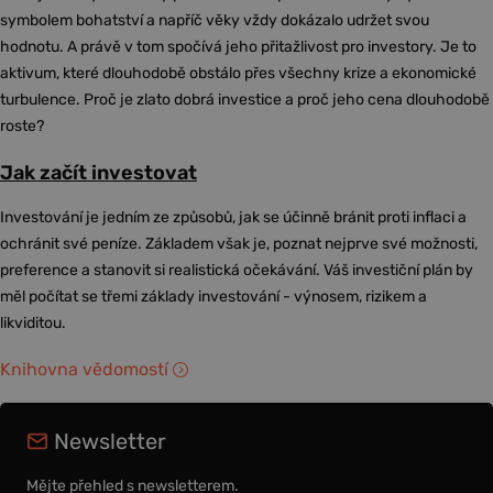
symbolem bohatství a napříč věky vždy dokázalo udržet svou
hodnotu. A právě v tom spočívá jeho přitažlivost pro investory. Je to
aktivum, které dlouhodobě obstálo přes všechny krize a ekonomické
turbulence. Proč je zlato dobrá investice a proč jeho cena dlouhodobě
roste?
Jak začít investovat
Investování je jedním ze způsobů, jak se účinně bránit proti inflaci a
ochránit své peníze. Základem však je, poznat nejprve své možnosti,
preference a stanovit si realistická očekávání. Váš investiční plán by
měl počítat se třemi základy investování - výnosem, rizikem a
likviditou.
Knihovna vědomostí
Newsletter
Mějte přehled s newsletterem.