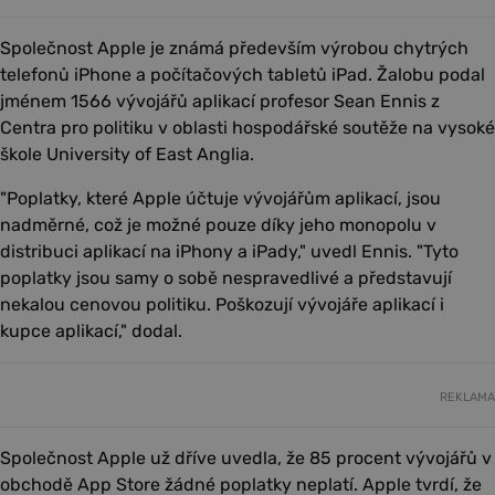
Společnost Apple je známá především výrobou chytrých
telefonů iPhone a počítačových tabletů iPad. Žalobu podal
jménem 1566 vývojářů aplikací profesor Sean Ennis z
Centra pro politiku v oblasti hospodářské soutěže na vysoké
škole University of East Anglia.
"Poplatky, které Apple účtuje vývojářům aplikací, jsou
nadměrné, což je možné pouze díky jeho monopolu v
distribuci aplikací na iPhony a iPady," uvedl Ennis. "Tyto
poplatky jsou samy o sobě nespravedlivé a představují
nekalou cenovou politiku. Poškozují vývojáře aplikací i
kupce aplikací," dodal.
REKLAMA
Společnost Apple už dříve uvedla, že 85 procent vývojářů v
obchodě App Store žádné poplatky neplatí. Apple tvrdí, že