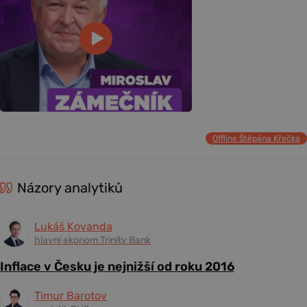
Offline Štěpána Křečka
Názory analytiků
Lukáš Kovanda
hlavní ekonom Trinity Bank
Inflace v Česku je nejnižší od roku 2016
Timur Barotov