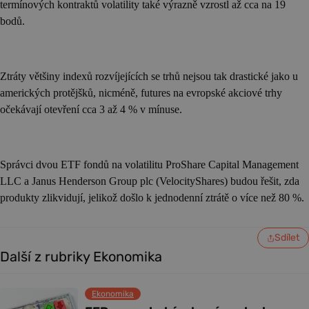
termínových kontraktů volatility také výrazně vzrostl až cca na 19
bodů.
Ztráty většiny indexů rozvíjejících se trhů nejsou tak drastické jako u
amerických protějšků, nicméně, futures na evropské akciové trhy
očekávají otevření cca 3 až 4 % v mínuse.
Správci dvou ETF fondů na volatilitu ProShare Capital Management
LLC a Janus Henderson Group plc (VelocityShares) budou řešit, zda
produkty zlikvidují, jelikož došlo k jednodenní ztrátě o více než 80 %.
Sdílet
Další z rubriky Ekonomika
Ekonomika