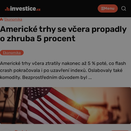
Menu
/
Ekonomika
Americké trhy se včera propadly
o zhruba 5 procent
Ekonomika
Americké trhy včera ztratily nakonec až 5 % poté, co flash
crash pokračovala i po uzavření indexů. Oslabovaly také
komodity. Bezprostředním důvodem byl ...