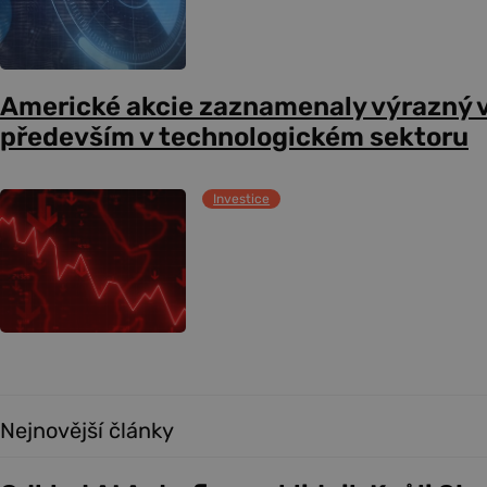
Americké akcie zaznamenaly výrazný 
především v technologickém sektoru
Investice
Nejnovější články