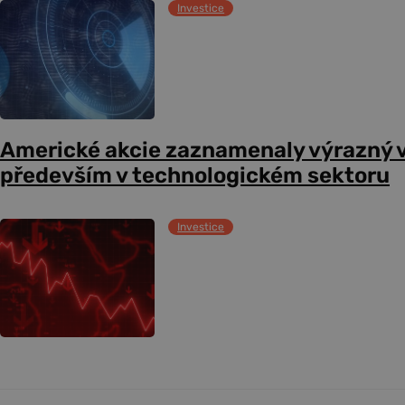
Investice
Americké akcie zaznamenaly výrazný 
především v technologickém sektoru
Investice