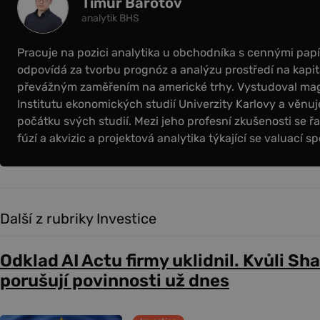
Timur Barotov
analytik BHS
Pracuje na pozici analytika u obchodníka s cennými papír
odpovídá za tvorbu prognóz a analýzu prostředí na kapit
převážným zaměřením na americké trhy. Vystudoval magi
Institutu ekonomických studií Univerzity Karlovy a věnuje
počátku svých studií. Mezi jeho profesní zkušenosti se řa
fúzí a akvizic a projektová analytika týkající se valuací sp
Další z rubriky Investice
Odklad AI Actu firmy uklidnil. Kvůli Sh
porušují povinnosti už dnes