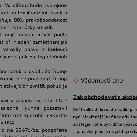
e. Ve středu bude zveřejněn
otvrdí nutnost snížení sazeb o
ceňuje 88% pravděpodobnost
mohl tyto sázky omezit.
 najít novou práci: podle
 při hledání zaměstnání po
ň vzrostly obavy z budoucí
ýnosech a poklesu hypotečních
vání sazeb a uvedl, že Trump
 Kromě toho prezident Trump
Vědomosti dne
stávajících zvrátit, pokud je
Jak obchodovat s akcie
 razii v závodu Hyundai-LG v
Následně Hyundai pozastavil
Svět velkých financí a tradingu 
ento krok způsobil nervozitu
nyní otevřenější, než kdy dřív. In
 v USA..
strategie, které byly dříve výsa
lilo na $3 676/oz, podpořena
finančníků, jsou dnes přístupné 