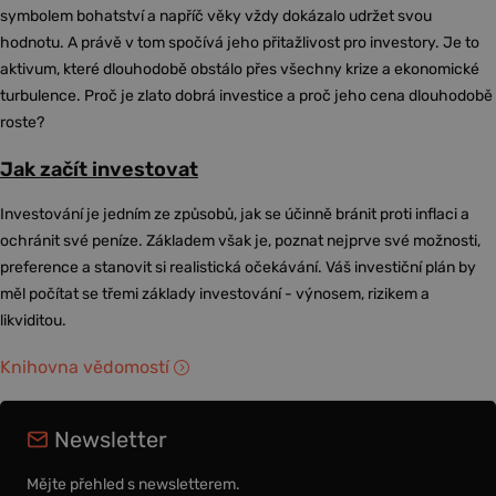
symbolem bohatství a napříč věky vždy dokázalo udržet svou
hodnotu. A právě v tom spočívá jeho přitažlivost pro investory. Je to
aktivum, které dlouhodobě obstálo přes všechny krize a ekonomické
turbulence. Proč je zlato dobrá investice a proč jeho cena dlouhodobě
roste?
Jak začít investovat
Investování je jedním ze způsobů, jak se účinně bránit proti inflaci a
ochránit své peníze. Základem však je, poznat nejprve své možnosti,
preference a stanovit si realistická očekávání. Váš investiční plán by
měl počítat se třemi základy investování - výnosem, rizikem a
likviditou.
Knihovna vědomostí
Newsletter
Mějte přehled s newsletterem.