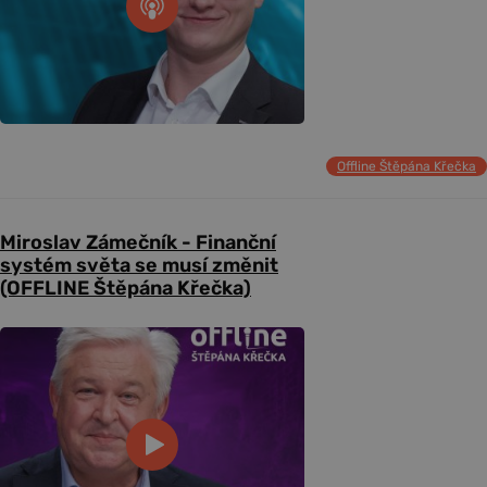
Offline Štěpána Křečka
Miroslav Zámečník - Finanční
systém světa se musí změnit
(OFFLINE Štěpána Křečka)