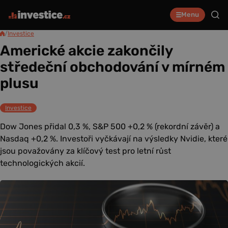
Menu
/
Investice
Americké akcie zakončily
středeční obchodování v mírném
plusu
Investice
Dow Jones přidal 0,3 %, S&P 500 +0,2 % (rekordní závěr) a
Nasdaq +0,2 %. Investoři vyčkávají na výsledky Nvidie, které
jsou považovány za klíčový test pro letní růst
technologických akcií.