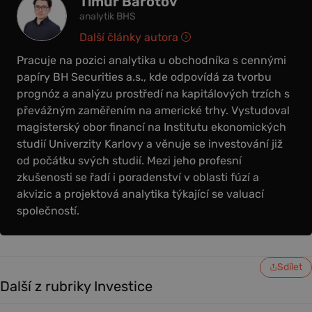
Timur Barotov
analytik BHS
Další články autora
Pracuje na pozici analytika u obchodníka s cennými
papíry BH Securities a.s., kde odpovídá za tvorbu
prognóz a analýzu prostředí na kapitálových trzích s
převážným zaměřením na americké trhy. Vystudoval
magisterský obor financí na Institutu ekonomických
studií Univerzity Karlovy a věnuje se investování již
od počátku svých studií. Mezi jeho profesní
zkušenosti se řadí i poradenství v oblasti fúzí a
akvizic a projektová analytika týkající se valuací
společností.
Sdílet
Další z rubriky Investice