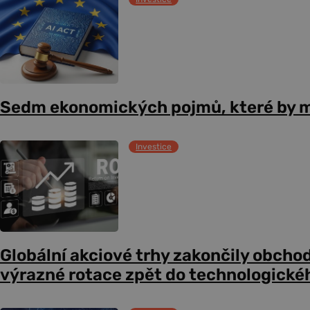
Sedm ekonomických pojmů, které by m
Investice
Globální akciové trhy zakončily obcho
výrazné rotace zpět do technologické