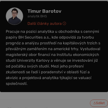
Timur Barotov
analytik BHS
Další články autora
Pracuje na pozici analytika u obchodníka s cennými
papíry BH Securities a.s., kde odpovídá za tvorbu
prognóz a analýzu prostředí na kapitálových trzích s
převážným zaměřením na americké trhy. Vystudoval
magisterský obor financí na Institutu ekonomických
studií Univerzity Karlovy a věnuje se investování již
od počátku svých studií. Mezi jeho profesní
zkušenosti se řadí i poradenství v oblasti fúzí a
akvizic a projektová analytika týkající se valuací
společností.
Sdílet