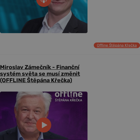
Offline Štěpána Křečka
Miroslav Zámečník - Finanční
systém světa se musí změnit
(OFFLINE Štěpána Křečka)