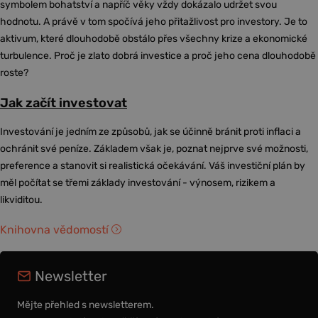
symbolem bohatství a napříč věky vždy dokázalo udržet svou
hodnotu. A právě v tom spočívá jeho přitažlivost pro investory. Je to
aktivum, které dlouhodobě obstálo přes všechny krize a ekonomické
turbulence. Proč je zlato dobrá investice a proč jeho cena dlouhodobě
roste?
Jak začít investovat
Investování je jedním ze způsobů, jak se účinně bránit proti inflaci a
ochránit své peníze. Základem však je, poznat nejprve své možnosti,
preference a stanovit si realistická očekávání. Váš investiční plán by
měl počítat se třemi základy investování - výnosem, rizikem a
likviditou.
Knihovna vědomostí
Newsletter
Mějte přehled s newsletterem.