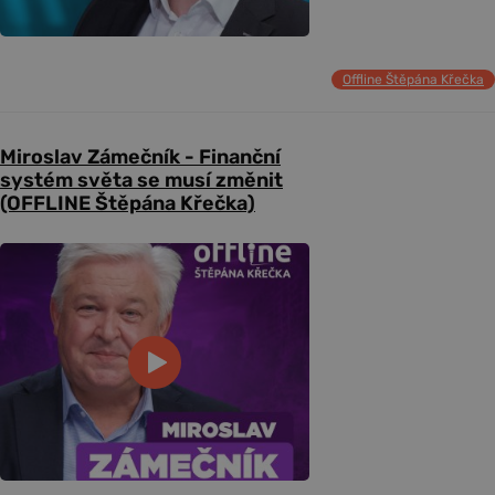
Offline Štěpána Křečka
Miroslav Zámečník - Finanční
systém světa se musí změnit
(OFFLINE Štěpána Křečka)