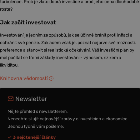
turbulence. Proč je zlato dobrá investice a proč jeho cena dlouhodobě
roste?
Jak začít investovat
Investování je jedním ze způsobů, jak se účinně bránit proti inflaci a
ochránit své peníze. Základem však je, poznat nejprve své možnosti,
preference a stanovit si realistická očekávání. Váš investiční plán by
měl počítat se třemi základy investování - výnosem, rizikem a
likviditou.
Knihovna vědomostí
Newsletter
Mějte přehled s newsletterem.
Nenechte si ujít nejnovější zprávy o investicích a ekonomice.
Jednou týdně vám pošleme:
3 nejčtenější články