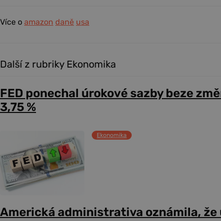
Více o
amazon
daně
usa
Další z rubriky Ekonomika
FED ponechal úrokové sazby beze změ
3,75 %
Ekonomika
Americká administrativa oznámila, že