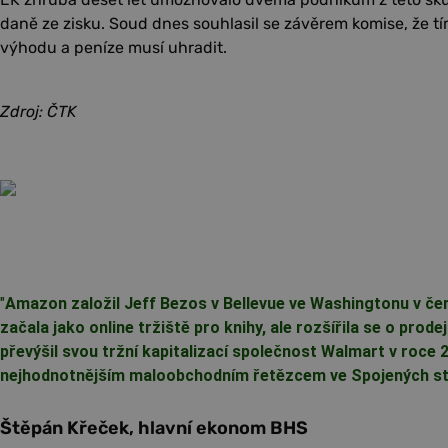
daně ze zisku. Soud dnes souhlasil se závěrem komise, že t
výhodu a peníze musí uhradit.
Zdroj: ČTK
"
Amazon založil Jeff Bezos v Bellevue ve Washingtonu v če
začala jako online tržiště pro knihy, ale rozšířila se o pro
převýšil svou tržní kapitalizací společnost Walmart v roce 
nejhodnotnějším maloobchodním řetězcem ve Spojených st
Štěpán Křeček, hlavní ekonom BHS