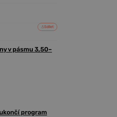
Sdílet
ny v pásmu 3,50–
 ukončí program