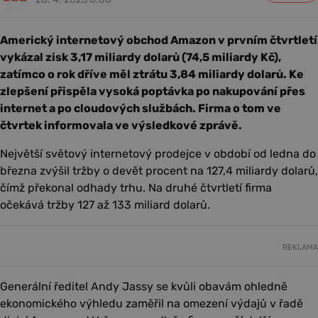
Americký internetový obchod Amazon v prvním čtvrtletí
vykázal zisk 3,17 miliardy dolarů (74,5 miliardy Kč),
zatímco o rok dříve měl ztrátu 3,84 miliardy dolarů. Ke
zlepšení přispěla vysoká poptávka po nakupování přes
internet a po cloudových službách. Firma o tom ve
čtvrtek informovala ve výsledkové zprávě.
Největší světový internetový prodejce v období od ledna do
března zvýšil tržby o devět procent na 127,4 miliardy dolarů,
čímž překonal odhady trhu. Na druhé čtvrtletí firma
očekává tržby 127 až 133 miliard dolarů.
REKLAMA
Generální ředitel Andy Jassy se kvůli obavám ohledně
ekonomického výhledu zaměřil na omezení výdajů v řadě