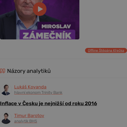
Offline Štěpána Křečka
Názory analytiků
Lukáš Kovanda
hlavní ekonom Trinity Bank
Inflace v Česku je nejnižší od roku 2016
Timur Barotov
analytik BHS