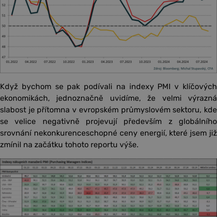
Když bychom se pak podívali na indexy PMI v klíčových
ekonomikách, jednoznačně uvidíme, že velmi výrazná
slabost je přítomna v evropském průmyslovém sektoru, kde
se velice negativně projevují především z globálního
srovnání nekonkurenceschopné ceny energií, které jsem již
zmínil na začátku tohoto reportu výše.