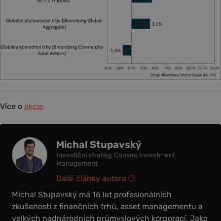
Více o
akcie
Michal Stupavský
Investiční stratég, Conseq Investment
Management
Další články autora
Michal Stupavský má 16 let profesionálních
zkušeností z finančních trhů, asset managementu a
velkých nadnárodních průmyslových korporací. Jako