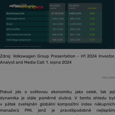
Zdroj: Volkswagen Group Presentation - H1 2024 Investor,
Analyst and Media Call; 1. srpna 2024
REKLAMA
Pokud jde o světovou ekonomiku jako celek, tak její
dynamika je stále poměrně slušná. V tomto ohledu byl
v pátek zveřejněn globální kompozitní index nákupních
manažerů PMI, jenž je pravděpodobně nejlepším