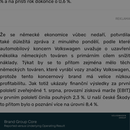
% a na příští rok dokonce o 0,6 %.
REKLAMA
Že se německé ekonomice vůbec nedaří, potvrdila
také důležitá zpráva z minulého pondělí, podle které
automobilový koncern Volkswagen uvažuje o uzavření
několika německých továren s primárním cílem snížit
náklady. Týkat by se to přitom zejména mělo těch
německých továren, které vyrábí vozy značky Volkswagen,
protože tento koncernový brand má velice nízkou
profitabilitu. Jak totiž ukázaly finanční výsledky za první
pololetí zveřejněné 1. srpna, provozní zisková marže (EBIT)
v prvním pololetí činila pouhých 2,3 %. U naší české Škody
to přitom bylo o poznání více na úrovni 8,4 %.