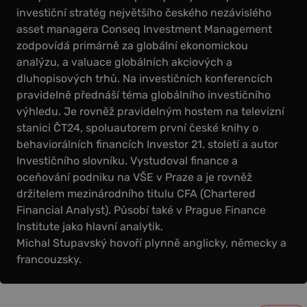
investiční stratég největšího českého nezávislého
asset managera Conseq Investment Management
zodpovídá primárně za globální ekonomickou
analýzu, a valuace globálních akciových a
dluhopisových trhů. Na investičních konferencích
pravidelně přednáší téma globálního investičního
výhledu. Je rovněž pravidelným hostem na televizní
stanici ČT24, spoluautorem první české knihy o
behaviorálních financích Investor 21. století a autor
Investičního slovníku. Vystudoval finance a
oceňování podniku na VŠE v Praze a je rovněž
držitelem mezinárodního titulu CFA (Chartered
Financial Analyst). Působí také v Prague Finance
Institute jako hlavní analytik.
Michal Stupavský hovoří plynně anglicky, německy a
francouzsky.