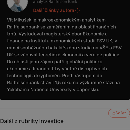
analytik Raiffeisen Bank
Další články autora
Vít Mikušek je makroekonomickým analytikem
Raiffeisenbank se zaměřením na oblast finančních
trhů. Vystudoval magisterský obor Ekonomie a
finance na Institutu ekonomických studií FSV UK, v
rámci souběžného bakalářského studia na VŠE a FSV
UK se věnoval teoretické ekonomii a veřejné politice.
Do oblastí jeho zájmu patří globální politická
ekonomie a finanční trhy včetně disruptivních
technologií a kryptoměn. Před nástupem do
Raiffeisenbank strávil 1,5 roku na výzkumné stáži na
Yokohama National University v Japonsku.
Sdílet
Další z rubriky Investice