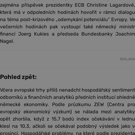
zejména příspěvek prezidentky ECB Christine Lagardové,
která má v odpoledních hodinách hovořit v rámci dialogu
na téma post-krizového „odemykání potenciálu“ Evropy. Ve
večerních hodinách pak vystoupí také německý ministr
financí Joerg Kukies a předseda Bundesbanky Joachim
Nagel.
REKLAMA
Pohled zpět:
Včera evropské trhy příliš nenadchl hospodářský sentiment
odborníků a finančních analytiků předních institucí ohledně
německé ekonomiky. Podle průzkumu ZEW (Centra pro
evropský ekonomický výzkum) se nálada mezi analytiky
opět zhoršila, když z 15,7 bodů index očekávání v lednu
klesl na 10,3, ačkoli se očekával podobný výsledek jako v
prosinci. Hospodářské problémy, na které podle prezidenta