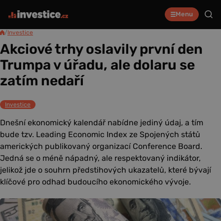
Menu
/
Investice
Akciové trhy oslavily první den
Trumpa v úřadu, ale dolaru se
zatím nedaří
Investice
Dnešní ekonomický kalendář nabídne jediný údaj, a tím
bude tzv. Leading Economic Index ze Spojených států
amerických publikovaný organizací Conference Board.
Jedná se o méně nápadný, ale respektovaný indikátor,
jelikož jde o souhrn předstihových ukazatelů, které bývají
klíčové pro odhad budoucího ekonomického vývoje.