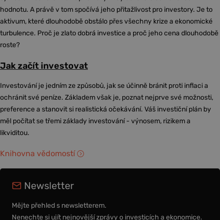
hodnotu. A právě v tom spočívá jeho přitažlivost pro investory. Je to
aktivum, které dlouhodobě obstálo přes všechny krize a ekonomické
turbulence. Proč je zlato dobrá investice a proč jeho cena dlouhodobě
roste?
Jak začít investovat
Investování je jedním ze způsobů, jak se účinně bránit proti inflaci a
ochránit své peníze. Základem však je, poznat nejprve své možnosti,
preference a stanovit si realistická očekávání. Váš investiční plán by
měl počítat se třemi základy investování - výnosem, rizikem a
likviditou.
Knihovna vědomostí
Newsletter
Mějte přehled s newsletterem.
Nenechte si ujít nejnovější zprávy o investicích a ekonomice.