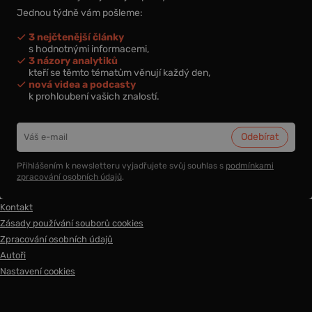
Jednou týdně vám pošleme:
3 nejčtenější články
s hodnotnými informacemi,
3 názory analytiků
kteří se těmto tématům věnují každý den,
nová videa a podcasty
k prohloubení vašich znalostí.
Přihlášením k newsletteru vyjadřujete svůj souhlas s
podmínkami
zpracování osobních údajů
.
Kontakt
Zásady používání souborů cookies
Zpracování osobních údajů
Autoři
Nastavení cookies