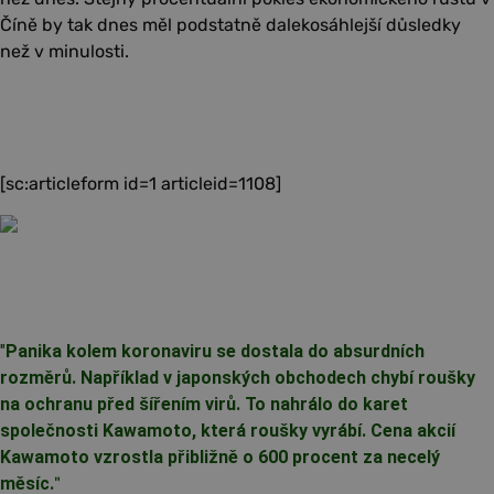
Číně by tak dnes měl podstatně dalekosáhlejší důsledky
než v minulosti.
[sc:articleform id=1 articleid=1108]
"
Panika kolem koronaviru se dostala do absurdních
rozměrů. Například v japonských obchodech chybí roušky
na ochranu před šířením virů. To nahrálo do karet
společnosti Kawamoto, která roušky vyrábí. Cena akcií
Kawamoto vzrostla přibližně o 600 procent za necelý
měsíc.
"