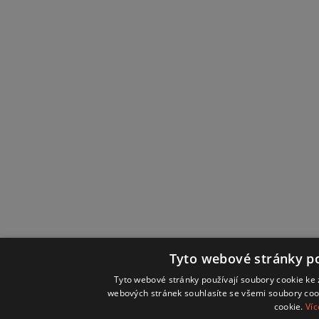
Tyto webové stránky po
Tyto webové stránky používají soubory cookie ke 
webových stránek souhlasíte se všemi soubory coo
cookie.
Víc