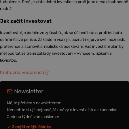
turbulence. Proč je zlato dobrá investice a proč jeho cena dlouhodobě
roste?
Jak začít investovat
Investování je jedním ze způsobů, jak se účinně bránit proti inflaci a
ochránit své peníze. Základem však je, poznat nejprve své možnosti,
preference a stanovit si realistická očekávání. Váš investiční plán by
měl počítat se třemi základy investování - výnosem, rizikem a
likviditou.
Knihovna vědomostí
Newsletter
Mějte přehled s newsletterem.
Nenechte si ujít nejnovější zprávy o investicích a ekonomice.
Jednou týdně vám pošleme:
3 nejčtenější články