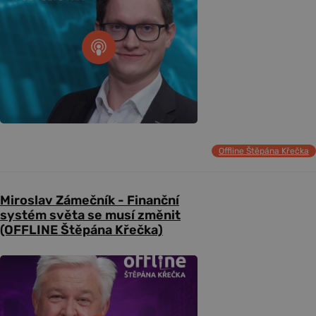
Offline Štěpána Křečka
Miroslav Zámečník - Finanční
systém světa se musí změnit
(OFFLINE Štěpána Křečka)