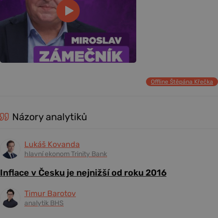
Offline Štěpána Křečka
Názory analytiků
Lukáš Kovanda
hlavní ekonom Trinity Bank
Inflace v Česku je nejnižší od roku 2016
Timur Barotov
analytik BHS