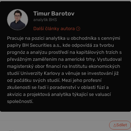
Timur Barotov
analytik BHS
Další články autora
Pracuje na pozici analytika u obchodníka s cennými
papíry BH Securities a.s., kde odpovídá za tvorbu
prognóz a analýzu prostředí na kapitálových trzích s
převážným zaměřením na americké trhy. Vystudoval
magisterský obor financí na Institutu ekonomických
studií Univerzity Karlovy a věnuje se investování již
od počátku svých studií. Mezi jeho profesní
zkušenosti se řadí i poradenství v oblasti fúzí a
akvizic a projektová analytika týkající se valuací
společností.
Sdílet