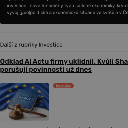
investice i nové fenomény typu sdílené ekonomiky, krypt
vývoj (geo)politické a ekonomické situace ve světě a v Č
Další z rubriky Investice
Odklad AI Actu firmy uklidnil. Kvůli Sh
porušují povinnosti už dnes
Investice