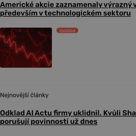
Americké akcie zaznamenaly výrazný 
především v technologickém sektoru
Investice
Nejnovější články
Odklad AI Actu firmy uklidnil. Kvůli Sh
porušují povinnosti už dnes