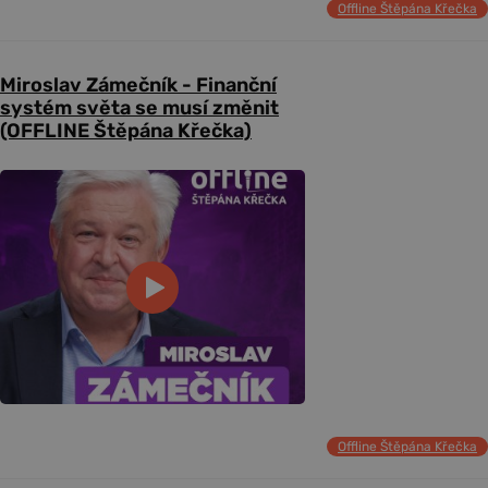
Offline Štěpána Křečka
Miroslav Zámečník - Finanční
systém světa se musí změnit
(OFFLINE Štěpána Křečka)
Offline Štěpána Křečka