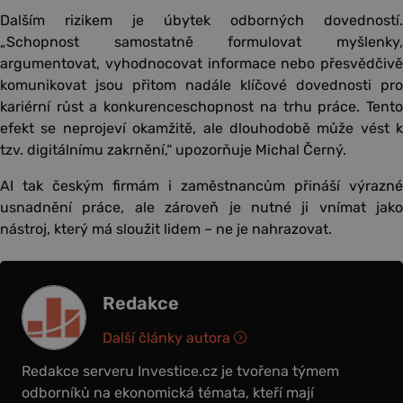
Dalším rizikem je úbytek odborných dovedností.
„Schopnost samostatně formulovat myšlenky,
argumentovat, vyhodnocovat informace nebo přesvědčivě
komunikovat jsou přitom nadále klíčové dovednosti pro
kariérní růst a konkurenceschopnost na trhu práce. Tento
efekt se neprojeví okamžitě, ale dlouhodobě může vést k
tzv. digitálnímu zakrnění,“ upozorňuje Michal Černý.
AI tak českým firmám i zaměstnancům přináší výrazné
usnadnění práce, ale zároveň je nutné ji vnímat jako
nástroj, který má sloužit lidem – ne je nahrazovat.
Redakce
Další články autora
Redakce serveru Investice.cz je tvořena týmem
odborníků na ekonomická témata, kteří mají