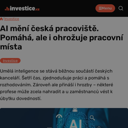
Menu
/
Investice
AI mění česká pracoviště.
Pomáhá, ale i ohrožuje pracovní
místa
Investice
Umělá inteligence se stává běžnou součástí českých
kanceláří. Šetří čas, zjednodušuje práci a pomáhá s
rozhodováním. Zároveň ale přináší i hrozby – některé
profese může zcela nahradit a u zaměstnanců vést k
úbytku dovedností.