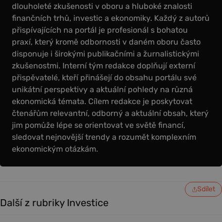
dlouholeté zkušenosti v oboru a hluboké znalosti
finančních trhů, investic a ekonomiky. Každý z autorů
přispívajících na portál je profesionál s bohatou
praxí, který kromě odbornosti v daném oboru často
disponuje i širokými publikačními a žurnalistickými
zkušenostmi. Interní tým redakce doplňují externí
přispěvatelé, kteří přinášejí do obsahu portálu své
unikátní perspektivy a aktuální pohledy na různá
ekonomická témata. Cílem redakce je poskytovat
čtenářům relevantní, odborný a aktuální obsah, který
jim pomůže lépe se orientovat ve světě financí,
sledovat nejnovější trendy a rozumět komplexním
ekonomickým otázkám.
Sdílet
Další z rubriky Investice