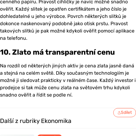
cenného papíru. Pravost cihličky je navíc možné snadno
ověřit. Každý slitek je opatřen certifikátem a jeho číslo je
dohledatelné u jeho výrobce. Povrch některých slitků je
dokonce naskenovaný podobně jako otisk prstu. Pravost
takových slitků je pak možné kdykoli ověřit pomocí aplikace
na telefonu.
10. Zlato má transparentní cenu
Na rozdíl od některých jiných aktiv je cena zlata jasně daná
a stejná na celém světě. Díky současným technologiím je
možné ji sledovat prakticky v reálném čase. Každý investor i
prodejce si tak může cenu zlata na světovém trhu kdykoli
snadno ověřit a řídit se podle ní.
Sdílet
Další z rubriky Ekonomika