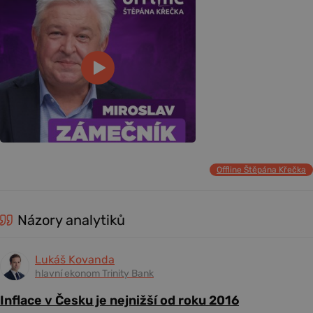
Offline Štěpána Křečka
Názory analytiků
Lukáš Kovanda
hlavní ekonom Trinity Bank
Inflace v Česku je nejnižší od roku 2016