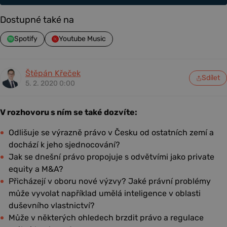
Dostupné také na
Spotify
Youtube Music
Štěpán Křeček
Sdílet
5. 2. 2020 0:00
V rozhovoru s ním se také dozvíte:
Odlišuje se výrazně právo v Česku od ostatních zemí a
dochází k jeho sjednocování?
Jak se dnešní právo propojuje s odvětvími jako private
equity a M&A?
Přicházejí v oboru nové výzvy? Jaké právní problémy
může vyvolat například umělá inteligence v oblasti
duševního vlastnictví?
Může v některých ohledech brzdit právo a regulace