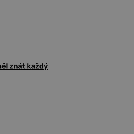
ěl znát každý