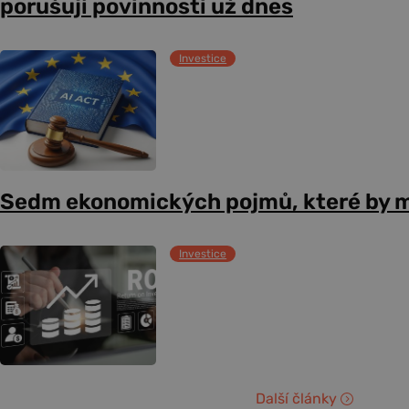
porušují povinnosti už dnes
Investice
Sedm ekonomických pojmů, které by m
Investice
Další články