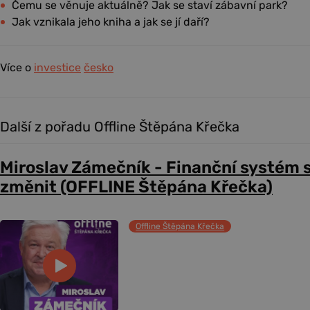
Čemu se věnuje aktuálně? Jak se staví zábavní park?
Jak vznikala jeho kniha a jak se jí daří?
Více o
investice
česko
Další z pořadu Offline Štěpána Křečka
Miroslav Zámečník - Finanční systém 
změnit (OFFLINE Štěpána Křečka)
Offline Štěpána Křečka