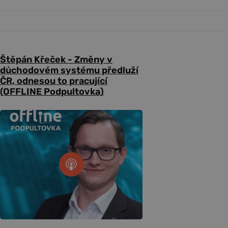
Štěpán Křeček - Změny v
důchodovém systému předluží
ČR, odnesou to pracující
(OFFLINE Podpultovka)