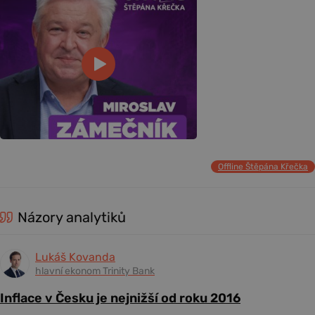
Offline Štěpána Křečka
Názory analytiků
Lukáš Kovanda
hlavní ekonom Trinity Bank
Inflace v Česku je nejnižší od roku 2016