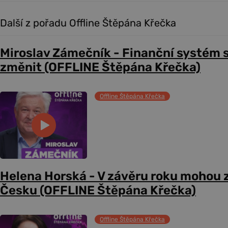
Další z pořadu Offline Štěpána Křečka
Miroslav Zámečník - Finanční systém 
změnit (OFFLINE Štěpána Křečka)
Offline Štěpána Křečka
Helena Horská - V závěru roku mohou z
Česku (OFFLINE Štěpána Křečka)
Offline Štěpána Křečka