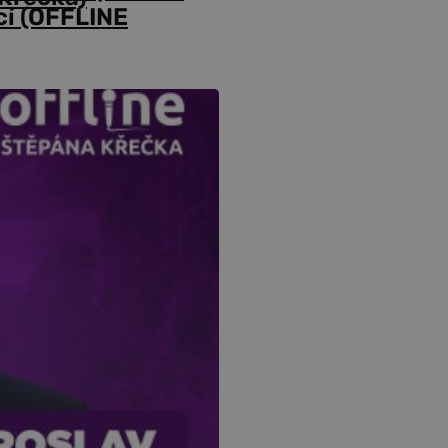
cí (OFFLINE