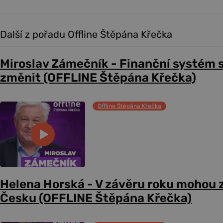
Další z pořadu Offline Štěpána Křečka
Miroslav Zámečník - Finanční systém 
změnit (OFFLINE Štěpána Křečka)
Offline Štěpána Křečka
Helena Horská - V závěru roku mohou z
Česku (OFFLINE Štěpána Křečka)