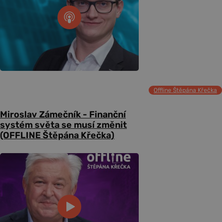
Offline Štěpána Křečka
Miroslav Zámečník - Finanční
systém světa se musí změnit
(OFFLINE Štěpána Křečka)