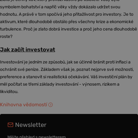
symbolem bohatství a napříč věky vždy dokázalo udržet svou
hodnotu. A právě v tom spočívá jeho přitažlivost pro investory. Je to
aktivum, které dlouhodobě obstálo přes všechny krize a ekonomické
turbulence. Proč je zlato dobrá investice a proč jeho cena dlouhodobě
roste?
Jak začít investovat
Investování je jedním ze způsobů, jak se účinně bránit proti inflaci a
ochránit své peníze. Základem však je, poznat nejprve své možnosti,
preference a stanovit si realistická očekávání. Váš investiční plán by
měl počítat se třemi základy investování - výnosem, rizikem a
likviditou.
Knihovna vědomostí
Newsletter
Mějte přehled s newsletterem.